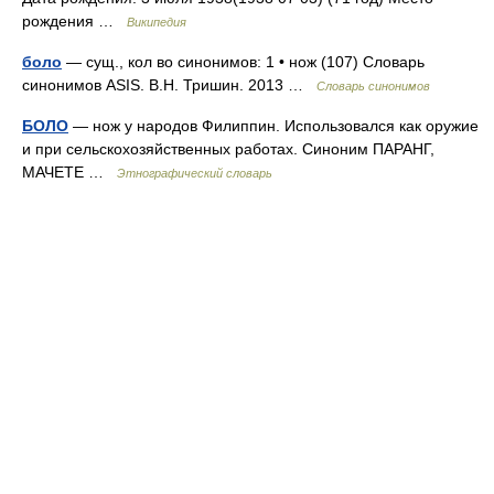
рождения …
Википедия
боло
— сущ., кол во синонимов: 1 • нож (107) Словарь
синонимов ASIS. В.Н. Тришин. 2013 …
Словарь синонимов
БОЛО
— нож у народов Филиппин. Использовался как оружие
и при сельскохозяйственных работах. Синоним ПАРАНГ,
МАЧЕТЕ …
Этнографический словарь