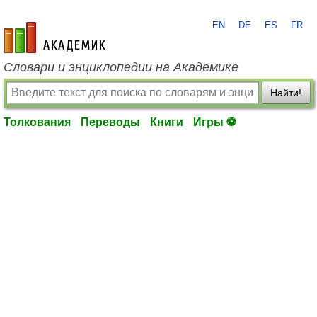
EN
DE
ES
FR
academic.ru
Словари и энциклопедии на Академике
Найти!
Толкования
Переводы
Книги
Игры ⚽